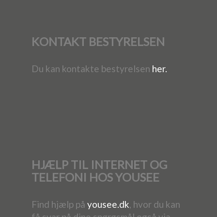
KONTAKT BESTYRELSEN
Du kan kontakte bestyrelsen
her.
HJÆLP TIL INTERNET OG
TELEFONI HOS YOUSEE
Find hjælp på
yousee.dk
, hvor du kan
få svar på dine spørgsmål også via