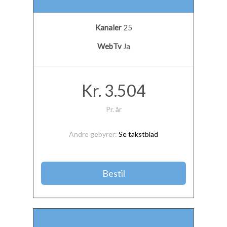
Kanaler
25
WebTv
Ja
Kr. 3.504
Pr. år
Andre gebyrer:
Se takstblad
Bestil