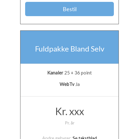
Bestil
Fuldpakke Bland Selv
Kanaler
25 + 36 point
WebTv
Ja
Kr. xxx
Pr. år
Andre gebyrer:
Se takstblad