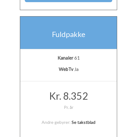
Fuldpakke
Kanaler
61
WebTv
Ja
Kr. 8.352
Pr. år
Andre gebyrer:
Se takstblad