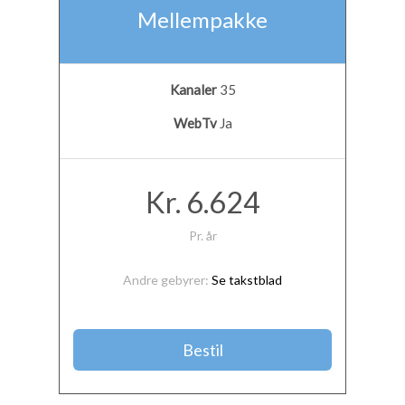
Mellempakke
Kanaler
35
WebTv
Ja
Kr. 6.624
Pr. år
Andre gebyrer:
Se takstblad
Bestil