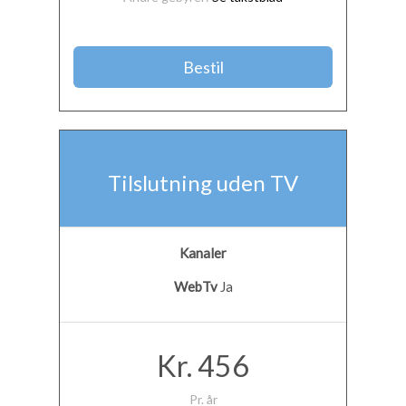
Bestil
Tilslutning uden TV
Kanaler
WebTv
Ja
Kr. 456
Pr. år