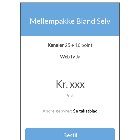
Mellempakke Bland Selv
Kanaler
25 + 10 point
WebTv
Ja
Kr. xxx
Pr. år
Andre gebyrer:
Se takstblad
Bestil