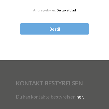
Andre gebyrer:
Se takstblad
Bestil
KONTAKT BESTYRELSEN
Du kan kontakte bestyrelsen
her.