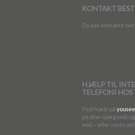
KONTAKT BEST
Du kan kontakte bes
HJÆLP TIL INT
TELEFONI HOS
Find hjælp på
yousee
på dine spørgsmål ogs
mail – eller vores onl