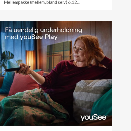
Mellempakke (mellem, bland selv) 6.12...