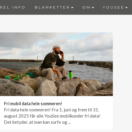
REL INFO
BLANKETTER
OM
YOUSEE
Fri mobil data hele sommeren!
Fri data hele sommeren! Fra 1. juni og frem til 31.
august 2025 får alle YouSee mobilkunder fri data!
Det betyder, at man kan surfe og ...