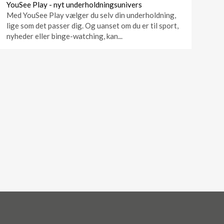
YouSee Play - nyt underholdningsunivers
Med YouSee Play vælger du selv din underholdning,
lige som det passer dig. Og uanset om du er til sport,
nyheder eller binge-watching, kan...