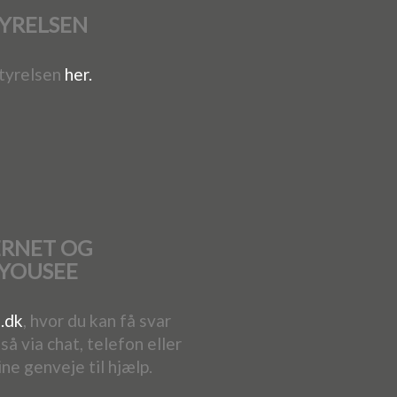
YRELSEN
tyrelsen
her.
ERNET OG
 YOUSEE
.dk
, hvor du kan få svar
å via chat, telefon eller
ine genveje til hjælp.