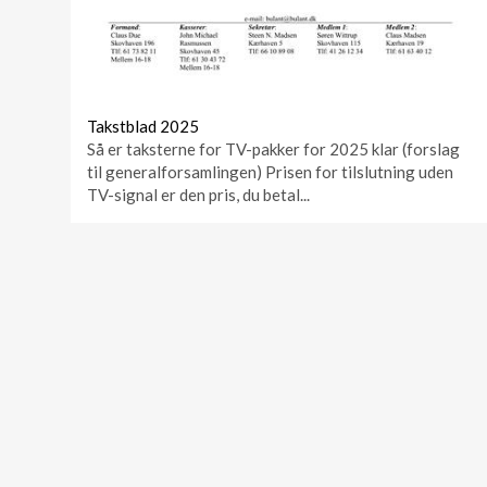
Takstblad 2025
Så er taksterne for TV-pakker for 2025 klar (forslag
til generalforsamlingen) Prisen for tilslutning uden
TV-signal er den pris, du betal...