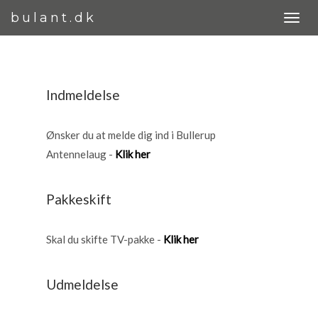
bulant.dk
Indmeldelse
Ønsker du at melde dig ind i Bullerup
Antennelaug -
Klik her
Pakkeskift
Skal du skifte TV-pakke -
Klik her
Udmeldelse