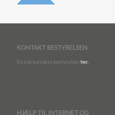
KONTAKT BESTYRELSEN
Du kan kontakte bestyrelsen
her.
HJÆLP TIL INTERNET OG